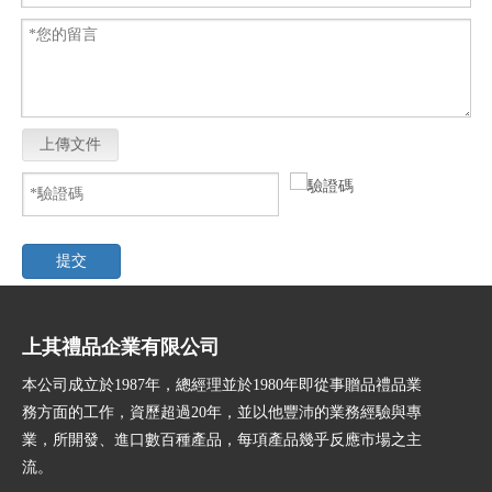
上傳文件
提交
上其禮品企業有限公司
本公司成立於1987年，總經理並於1980年即從事贈品禮品業
務方面的工作，資歷超過20年，並以他豐沛的業務經驗與專
業，所開發、進口數百種產品，每項產品幾乎反應市場之主
流。