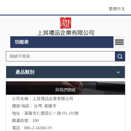
繁體中文
功能表
搜索
產品類別
與我們聯絡
公司名稱：上其禮品企業有限公司
國家/地區：台灣, 基隆市
地址：
基隆市仁愛區仁一路191,193號
郵遞區號：200
電話：886-2-24266119