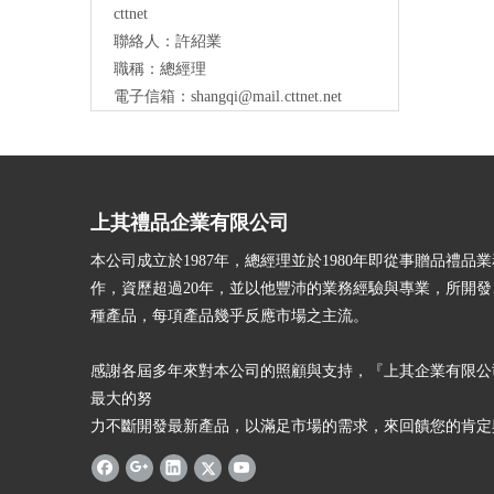
cttnet
聯絡人：許紹業
職稱：總經理
電子信箱：
shangqi@mail.cttnet.net
上其禮品企業有限公司
本公司成立於1987年，總經理並於1980年即從事贈品禮品
作，資歷超過20年，並以他豐沛的業務經驗與專業，所開
種產品，每項產品幾乎反應市場之主流。
感謝各屆多年來對本公司的照顧與支持，『上其企業有限公
最大的努
力不斷開發最新產品，以滿足市場的需求，來回饋您的肯定