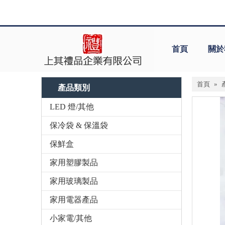
首頁
關於
首頁
»
產品類別
LED 燈/其他
保冷袋 & 保溫袋
保鮮盒
家用塑膠製品
家用玻璃製品
家用電器產品
小家電/其他